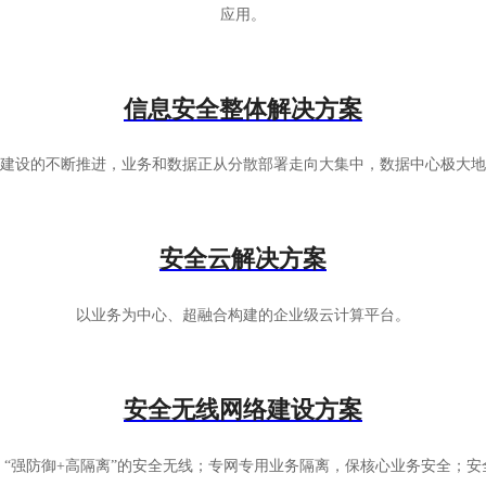
应用。
信息安全整体解决方案
建设的不断推进，业务和数据正从分散部署走向大集中，数据中心极大地
安全云解决方案
以业务为中心、超融合构建的企业级云计算平台。
安全无线网络建设方案
“强防御+高隔离”的安全无线；专网专用业务隔离，保核心业务安全；