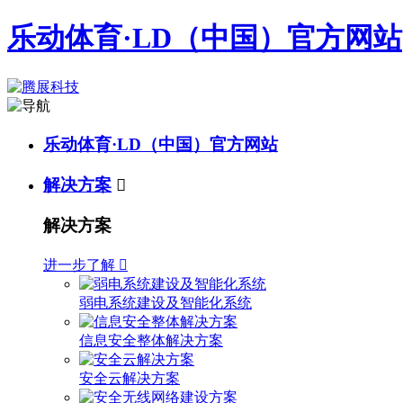
乐动体育·LD（中国）官方网站
乐动体育·LD（中国）官方网站
解决方案

解决方案
进一步了解

弱电系统建设及智能化系统
信息安全整体解决方案
安全云解决方案