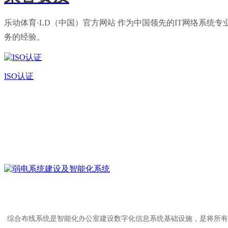
乐动体育·LD（中国）官方网站 作为中国领先的IT网络系
务的经验。
ISO认证
综合布线系统是智能化办公室建设数字化信息系统基础设施，是将所