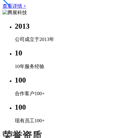
查看详情 +
2013
公司成立于2013年
10
10年服务经验
100
合作客户100+
100
现有员工100+
荣誉资质