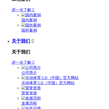
进一步了解

国内案例
国外案例
关于我们

关于我们
进一步了解

公司简介
乐动体育·LD（中国）官方网站
荣誉资质
发展历程